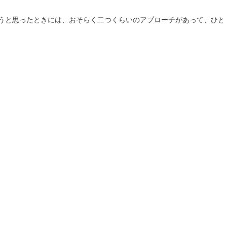
と思ったときには、おそらく二つくらいのアプローチがあって、ひとつがApache Ja